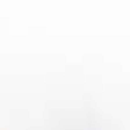
式能够最大化战队的战术效果，为比赛增添更多胜算。
4、心理素质与抗压能力
在顶级赛事中，心理素质往往是决定战队是否能够突破自
我、实现历史性突破的关键因素。无论是常规赛还是全球总
决赛，比赛的压力都极为巨大，顶级战队需要在每一场比赛
中保持冷静，并且能够在关键时刻做出正确决策。
心理素质的强大体现在战队成员在比赛中的自信和耐心。顶
级战队的成员常常能够在压力下保持清晰的思维，避免因情
绪波动而做出不必要的失误。例如，在某些重要的决胜局
中，一些战队成员能够在劣势的情况下迅速调整心态，逆风
翻盘，最终以一波精彩的配合逆袭对手。
此外，战队的心理素质也涉及队员之间的支持与信任。顶级
战队的成员通常能够相互扶持，在困境中给予彼此信心。这
种无形的支持，往往能够使战队在关键时刻保持稳定的发
挥，从而获得最后的胜利。
总结：