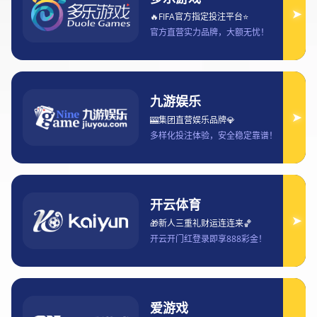
顶级队伍实力全面解析
2026-01-29 15:17:36
文章摘要：
在《英雄联盟》这款全球火爆的电子竞技游戏中，竞争的激
烈程度不断攀升，世界各地的战队都在为全球总决赛的最高
荣誉而奋斗。在这样一个庞大的竞争体系中，如何定义“最
强战队”？本文将从四个维度深入解析谁才是英雄联盟赛事
中真正的最强战队。首先，我们将从队伍的历史成绩入手，
分析战队的长期统治力与成绩表现；接着，探讨战队的人员
结构和配合默契，如何在赛场上展现出强大的竞技力；再
者，结合战队的战略战术运用，解析其如何针对不同对手和
不同情况进行调整和应对；最后，我们将讨论战队在赛场上
的心理素质，及其在压力下的表现。综合这些方面的分析，
本文将力求为读者呈现出全球顶级队伍的真实实力及其成就
背后的关键因素。
1、历史成绩与稳定性