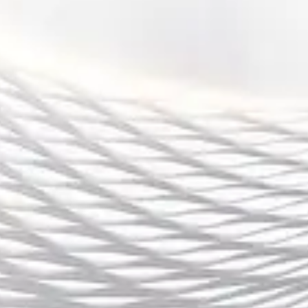
通过对英雄联盟赛事最强战队的全面解析，我们可以看出，
战队的强大不仅仅是靠单一的因素来支撑。历史成绩与稳定
性、人员结构与配合、战术战略的灵活性、心理素质与抗压
能力，这四个方面共同构成了顶级战队的核心竞争力。每一
个方面都为战队的成功奠定了基础，使其能够在激烈的竞争
中脱颖而出。
总体来说，英雄联盟中的顶级战队之所以能够长期保持强大
的竞争力，正是因为他们在这些方面都取得了非凡的成就。
无论是在选手之间的默契配合，还是在复杂多变的战术执行
中，顶级战队的每一项优势都为其铸就了不可撼动的地位。
随着电竞产业的进一步发展，未来的英雄联盟赛事将迎来更
多的精彩对决，我们有理由相信，这些顶级战队将继续引领
整个电竞行业的发展。