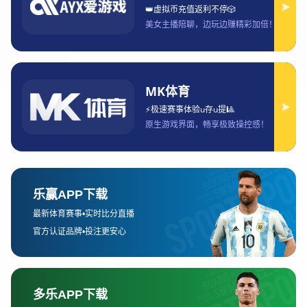
经济差、地图资源控制率等核心指标，已经成为衡量一支战
队是否具备长期竞争力的重要依据。强队往往在多个数据维
度上保持稳定领先，而非依赖单一选手或偶然爆发。这种稳
定性，是其能够在漫长赛季中脱颖而出的关键。
进一步拆解数据可以发现，LPL顶级战队在前15分钟的决策
效率尤为突出。无论是小龙、先锋的争夺，还是线上压制与
野区入侵，这些数据都反映出团队在前期资源博弈中的成熟
程度。强队通过数据优势不断累积胜势，使比赛在中后期进
入可控节奏。
UED赛事投注
此外，选手个人数据与团队数据的高度匹配，也是LPL强队
的重要特征。KDA、参团率、伤害转化率等指标并非孤立存
在，而是嵌入到整体战术体系中。正是这种“数据协同”，让
强队在面对不同风格对手时，依旧能够保持高效运转。
2、版本更迭中的战术演化