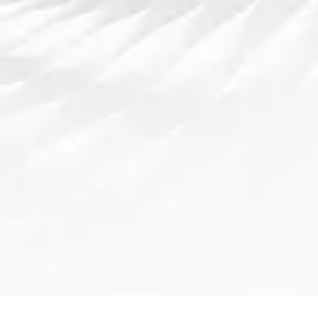
搜索
搜索...
导航
搜索UED体育
企业服务
经典案例
联络UED体育平台
公司动态
最新资讯