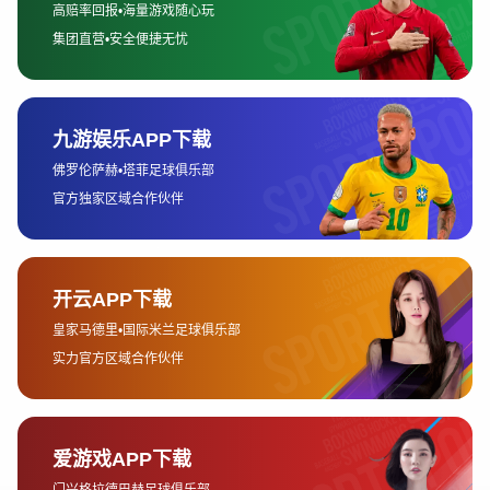
LPL赛区历来以战术适应能力强著称，而版本更迭正是检验
这一能力的最佳舞台。每一次版本更新，都会在英雄强度、
装备体系和地图机制上带来变化，直接影响比赛节奏与战术
选择。强队往往能够率先理解版本核心，并将其转化为稳定
战术。
在偏向前期节奏的版本中，LPL强队通常会通过野辅联动和
边线压制来快速建立优势。战术重点从单纯对线胜负，转向
更高频率的地图行动，这要求团队在沟通与执行层面高度统
一。能够适应这种变化的战队，往往在版本初期就取得领
先。
而在强调后期团战与资源运营的版本中，强队的战术重心则
回归到阵容搭配与团战细节。通过对版本理解的深化，战队
会在BP阶段就奠定胜负基础。这种从版本理解到战术落地
的完整链条，是LPL强队长期保持竞争力的关键。
3、选手结构与俱乐部体系