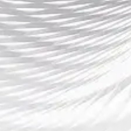
谁才是英雄联盟赛事中真正的最强战队全球顶
级队伍实力全面解析
文章摘要：在《英雄联盟》这款全球火爆的电子竞技
游戏中，竞争的激烈程度不断攀升，世界各地的战队
都在为全球总决赛的最高荣誉而奋斗。在这样一个庞
大的竞争体系中，如何定义“最强战队”？本文将从四
个维度深入解析...