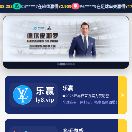
经典案例
首页
经典案例
从数据到战术全解析LPL赛区强队格局与版本趋势和未来走向判断
从数据到战术全解析LPL赛区强队格局与版