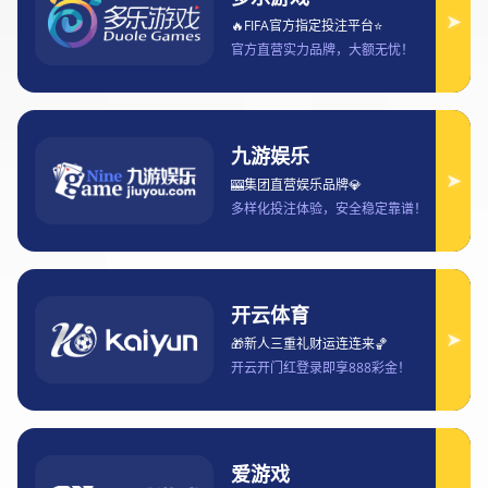
本趋势和未来走向判断
2026-01-23 16:16:02
文章摘要的内容：LPL赛区作为全球《英雄联盟》职业赛场
中竞争最为激烈、风格最为鲜明的赛区之一，其强队格局与
版本趋势始终牵动着无数观众与从业者的目光。本文以“从
数据到战术全解析LPL赛区强队格局与版本趋势和未来走向
判断”为核心，通过系统梳理比赛数据、战术体系、版本变
迁以及俱乐部生态，全面解析当前LPL强队的形成逻辑与竞
争态势。文章将从数据分析视角揭示强队稳定性的底层支
撑，从战术演化角度解读版本更迭如何重塑比赛节奏，再结
合选手与俱乐部层面的长期建设，判断LPL赛区未来的发展
方向。通过多维度、深层次的分析，本文力求勾勒出一幅从
“当下竞争”通向“未来格局”的完整图景，为理解LPL赛区的现
在与未来提供清晰而系统的认知框架。
1、数据视角下的强队格局
从数据层面观察LPL赛区的强队格局，可以发现胜率、场均