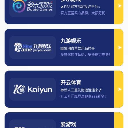
打造全球领先体育平台新模式
2025-02-02 18:50:57
文章摘要：
在数字化技术迅猛发展的时代，牛宝体育（China）凭借其
创新的数字化平台，迅速成为全球体育行业的领军者。本文
将深入探讨牛宝体育如何通过引领数字化体育新时代，构建
出一个全新的全球体育平台模式。首先，文章将分析牛宝体
育如何利用数字技术提升体育产业的服务效率与互动体验。
其次，探讨其在体育赛事转播、数据分析和虚拟体育等方面
的突破性应用。第三，分析牛宝体育在全球市场布局中的战
略思维及其对全球体育产业格局的影响。最后，文章将探讨
牛宝体育如何通过构建开放平台，促进全球体育生态圈的融
合与发展。通过这些方面的探讨，本文旨在全面呈现牛宝体
育在数字化体育新时代的领导力和创新模式。
1、数字技术驱动体育产业创新