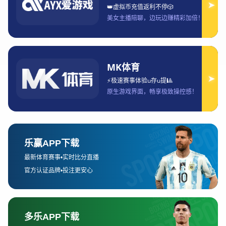
牛宝体育（China）通过高度数字化的平台，成功将传统体
育产业与现代科技相结合，从而推动了整个行业的创新与升
级。数字技术的应用不仅提升了赛事的观看体验，也极大地
丰富了用户的互动方式。例如，通过大数据和人工智能，牛
宝体育能够为观众提供个性化的内容推荐，使得每一个用户
都能根据自己的兴趣和需求选择最合适的赛事和体育内容。
另外，牛宝体育还利用区块链技术进行体育数据的记录和管
理，确保数据的安全性与透明性。这一技术的应用，不仅增
强了体育赛事的公正性，也为各方提供了更加可信的数据支
持，提升了整个行业的信任度。
除此之外，牛宝体育还积极探索虚拟现实（VR）与增强现
实（AR）技术在体育赛事中的应用，提供了身临其境的赛
事观赏体验。通过VR/AR技术，观众可以从多角度、全景式
地观看赛事，甚至参与到互动环节中，从而增强了体育赛事
的沉浸感和娱乐性。
2、体育赛事转播与数据分析的突破性