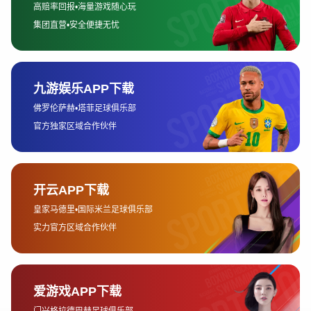
应用
牛宝体育在体育赛事转播领域进行了大量创新，尤其在赛事
的实时数据分析和直播技术方面取得了显著的成就。通过对
赛事数据的实时采集和分析，牛宝体育为观众提供了更加精
确、丰富的信息，极大地提升了赛事的观赏性。例如，在足
球或篮球等体育项目中，观众可以实时看到球员的跑动轨
迹、比赛数据及其历史表现等信息。
通过深度挖掘和分析赛事数据，牛宝体育不仅为观众提供了
更加个性化的信息流，还为教练、球队管理者等专业人士提
供了重要的决策支持。这种数据驱动的方式，帮助体育产业
从单纯的赛事娱乐向更具科学性、精准性的方向发展。
UED体育
在赛事转播技术方面，牛宝体育采用了4K超高清直播技
术，并配合先进的虚拟技术，为观众呈现更加清晰、精美的
赛事画面。同时，通过多屏互动和实时评论功能，进一步提
升了观众的参与感和互动性。通过这种创新，牛宝体育在全
球体育赛事转播领域的影响力逐渐上升，成为行业的标杆。