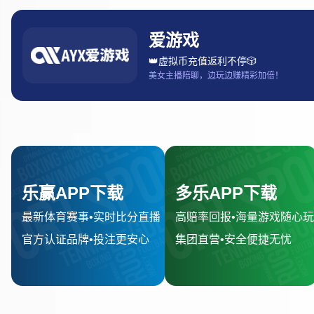
台不能在大陆市场直接进行博彩业务的推广和运营。
陆市场不触犯法律底线。
针对中国大陆市场的法律监管环境，bet365通
博彩业务。具体而言，bet365会将服务重点放
在线娱乐内容。这种间接经营模式使得bet365
场的业务联系。
然而，这种间接运营的方式依然面临诸多挑战。中
bet365这样的国际平台难以在中国大陆范围内
台的打击力度，bet365平台可能会面临一定的法律
然面临较大不确定性。
2、bet365的法律合规策
为了应对中国大陆严格的法律监管，bet365澳
不违反当地的法律规定。首先，bet365平台将
过这一方式，bet365能够合法地提供一些间接
赌博行为。
其次，bet365还与一些合法的澳门代理商和合