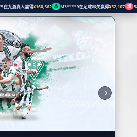
企业服务
联络UED体育平台