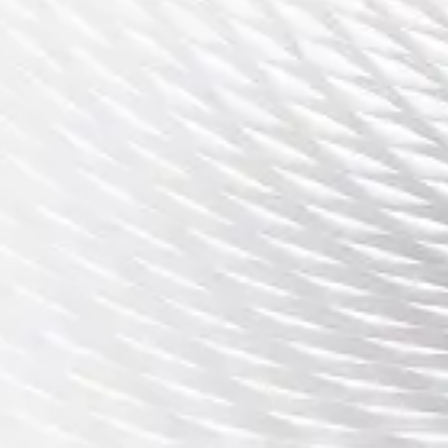
bet365在中国大陆市场的法律合规与运营发展
力，bet365通过合规手段、创新的运营策略以
来，bet365仍需密切关注中国法律政策的变化，
总的来说，bet365在大陆市场的发展前景仍然
断优化的用户体验和创新的市场策略，bet365
发展，取决于其在法律合规和市场环境变化中的灵
bet365亚洲版在中
随着互联网技术的不断发
场，bet365作为一家
市场布局以及优质的用户体
bet365 澳门平台