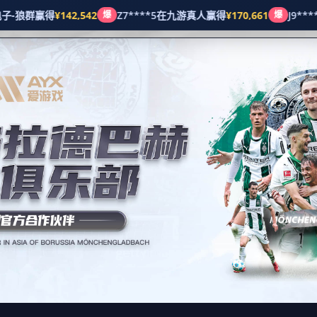
拜六: 10 am-8 pm
经典案例
公司动态
陆市场的法律合规与运营发展分析