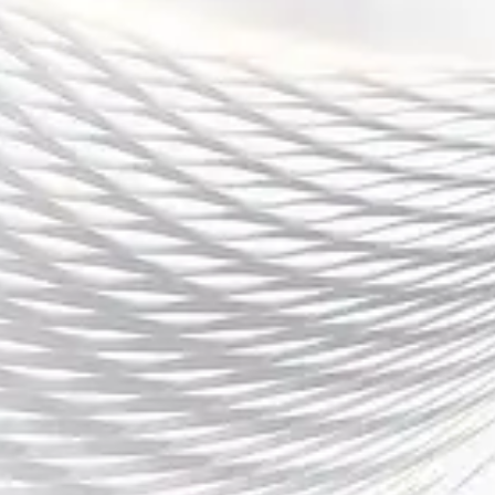
是一项复杂而具有挑战性的任务。尽管面临着法律监管的巨大压
及与本土企业的合作，在一定程度上实现了市场的稳步拓展。未
并根据市场需求及时调整其业务模式和市场策略。
充满不确定性。尽管面临诸多挑战，但通过合法合规的运营、不
有望在中国市场找到属于自己的独特位置。未来，平台能否持续
活应对。
国市场的独特优势与用户体验深度解析
展，在线博彩市场在全球范围内蓬勃发展，而在亚洲市
全球领先的在线博彩平台，凭借其强大的技术支持、广泛的
验，已经成为众多博彩爱好者的首...
介绍及其在中国市场的运营与发展前景分析