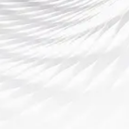
5 澳门平台在中国市场的运营与发展前景。首先，通过介绍
色，为读者提供对该平台的基本了解；其次，探讨bet365
略，分析其成功...
.co】™作为领先的体育赛事投注平台，提供UED热门赛事投注服
靠，为用户带来高品质服务！
经典案例
公司动态
企业服务
联