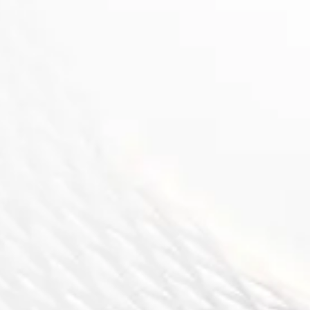
与国内的体育媒体公司合作，提供合法的体育资讯服
不至于触犯法律。
4、bet365的未来发展挑
尽管bet365在中国大陆市场取得了一定的运营
跨境赌博平台的监管不断加强，bet365的运营风险
苛的法律审查，甚至可能被迫限制在大陆市场的业
然而，bet365也有着巨大的市场机遇。中国大
bet365提供了庞大的潜在客户群体。尽管博彩
bet365依然能够找到市场切入点。此外，随着互联
一步提高其平台的合规性和安全性，从而保障其在
综上所述，bet365澳门平台在中国大陆市场的
台服务和运营策略，bet365能够在中国市场寻
时调整策略，以应对可能出现的风险。
UED体育平台
总结：