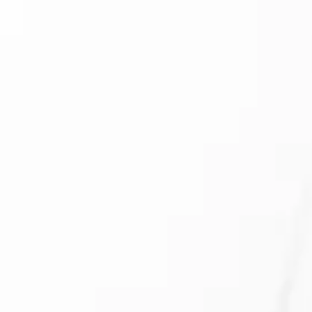
萨拉赫最新身价涨跌引关注从巅峰回落还是价
值重估市场风向再探究竟
026-07-21 18:02:25
福登曼城首发位置迎来调整蓝月新赛季进攻核
心地位再受关注热议中
026-07-20 18:01:24
梅西世界杯夺冠全记录从失落到圆梦见证阿根
廷传奇之路辉煌篇章
026-07-19 18:54:29