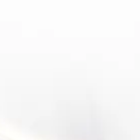
务。这种合作关系使bet365能够在中国市场稳步扩展，而
战与机遇
成果，但其未来的发展仍面临不少挑战。首先，随着中国政府对
逐渐增加。政府的打击力度可能会使得bet365面临更加严
务拓展。
陆作为全球最大的互联网用户市场之一，其巨大的用户基数为
业务在大陆是非法的，但在体育、娱乐和信息等相关领域，
网技术的不断发展，bet365有望通过创新的技术手段，进
中国市场的长期发展。
运营仍然充满挑战与机遇。通过严格遵守法律合规要求，优化平
找新的增长点。然而，平台也需要密切关注法律环境的变化，适