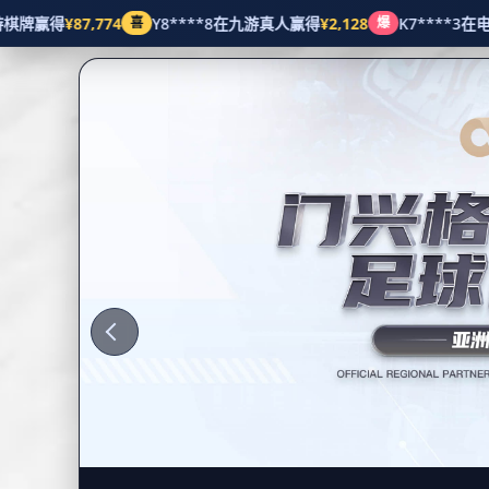
13594780135
致电我们:
工作时间:
礼拜一 - 礼
搜索UED体育
公司动态
首页
公司动态
bet365 澳门平台在大