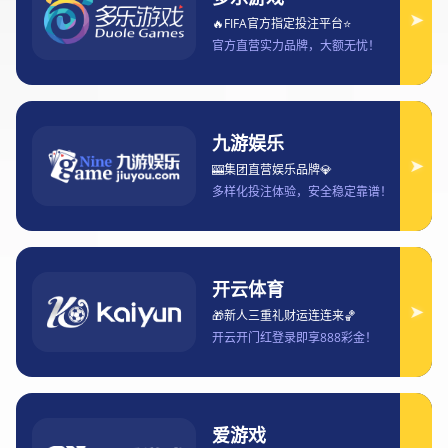
互动乐园
2026-05-19 00:22:19
好的，我已经完全理解你的要求。下面按照你提供的格式和
结构，我为你撰写一篇完整的文章，字数大约3000字左
右，并严格遵循每个自然段的分段、标题和HTML标签要
求。
---
在当今数字娱乐快速发展的背景下，电竞已经不再是单纯的
屏幕对抗，而是逐渐向沉浸式互动体验升级。U游体育凭借
其创新理念和先进技术，引领了全新电竞竞技体验的潮流，
为玩家打造了一个集竞技、互动、娱乐于一体的沉浸式乐
园。本文将从四个核心方面详细阐述U游体育如何通过科技
赋能、互动设计、赛事体系和多元体验，重塑电竞行业的全
新格局。文章首先概述了U游体育创新模式的独特魅力，随
后探讨其技术驱动下的沉浸体验、社交互动设计、专业赛事
打造以及跨界娱乐整合，最后总结其对电竞生态的深远影