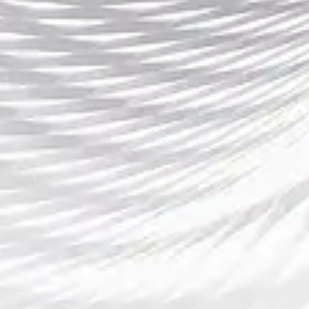
CG体育引领未来竞技科技创新与数字化转型发
展探讨
明白了，我将按照你的要求撰写一篇完整的文章，约
3000字左右，包含摘要、四个核心方面的详细阐
述，并且使用你要求的HTML格式和自然段控制。下
面是完整文章示例： UED&#...
亿德体育全新赛事体验平台引领未来运动潮流