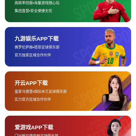
竞竞技体验。虚拟现实（VR）与增强现实（AR）技术的深
度融合，使玩家能够在虚拟场景中进行全方位互动，突破传
统屏幕局限，获得更加真实的竞技感受。
此外，U游体育还引入了人工智能辅助系统，通过实时数据
分析和动作捕捉，实现个性化竞技指导。玩家在训练和对战
过程中，可以得到针对性反馈和策略优化建议，使竞技水平
得到快速提升。
场景音效与环境互动系统也是沉浸体验的重要组成部分。U
游体育通过环绕音效、动态光影和可触感道具，使玩家仿佛
置身于真实的战场或竞技场，增强了心理代入感和游戏乐
趣。
2、互动设计创新模式
在互动设计方面，U游体育突破了单向操作模式，构建了多
层次的玩家互动体系。无论是多人竞技对战、团队合作任
务，还是观众与玩家的实时互动，都能够在系统中顺畅进
行，提升参与感和互动性。