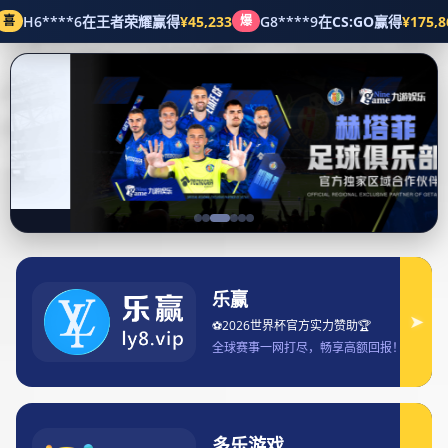
公司动态
首页
公司动态
U游体育引领全新电竞竞技体验打造沉浸式互动乐园
U游体育引领全新电竞竞技体验打造沉浸式